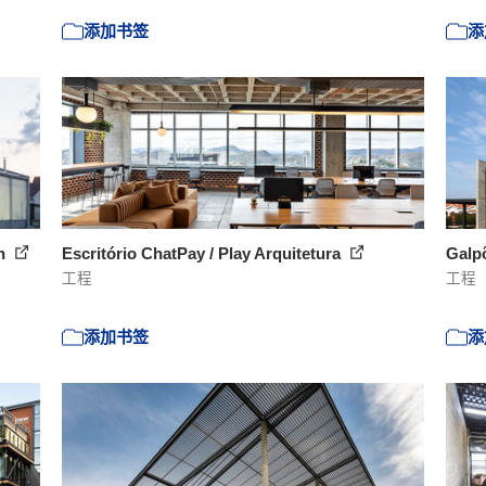
添加书签
添
en
Escritório ChatPay / Play Arquitetura
Galp
工程
工程
添加书签
添