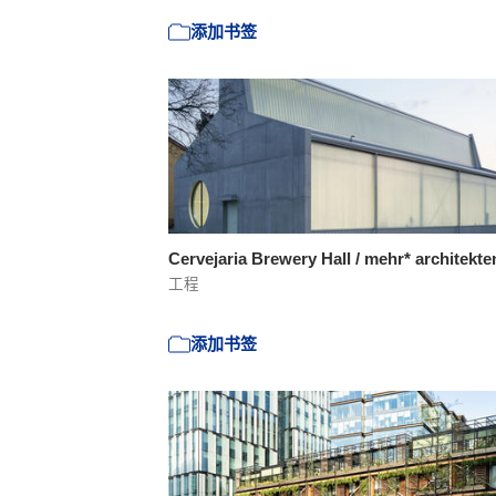
添加书签
Cervejaria Brewery Hall / mehr* architekt
工程
添加书签