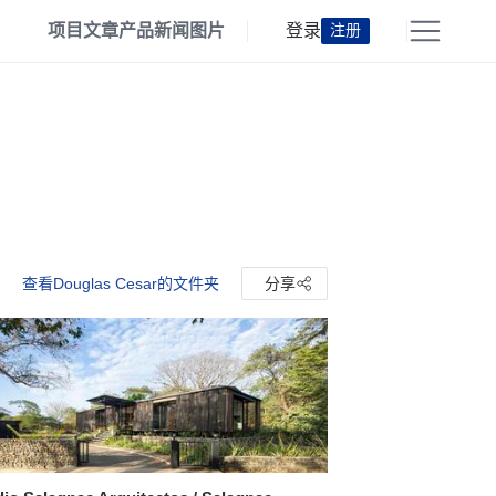
项目
文章
产品
新闻
图片
登录
注册
查看Douglas Cesar的文件夹
分享