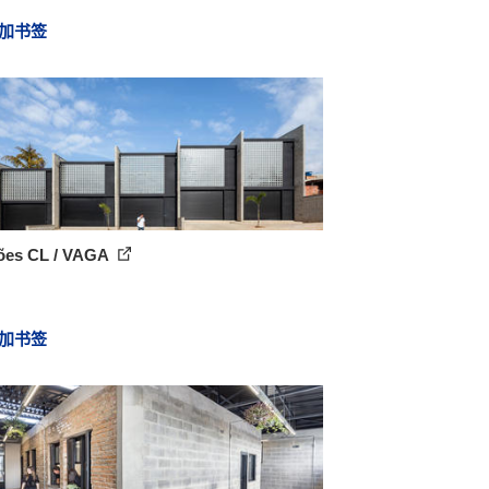
加书签
ões CL / VAGA
加书签