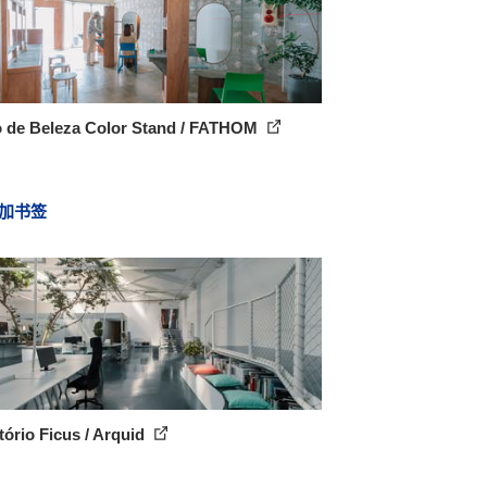
o de Beleza Color Stand / FATHOM
加书签
tório Ficus / Arquid