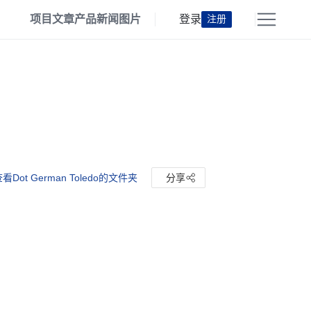
项目
文章
产品
新闻
图片
登录
注册
看Dot German Toledo的文件夹
分享