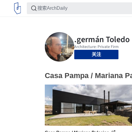
关注
Casa Pampa / Mariana P