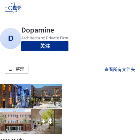
登录
关注
整理
查看所有文件夹
+ 4