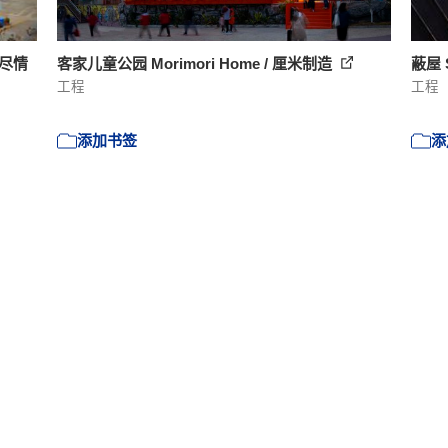
场尽情
客家儿童公园 Morimori Home / 厘米制造
蔽屋 S
工程
工程
添加书签
添