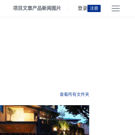
项目
文章
产品
新闻
图片
登录
注册
查看所有文件夹