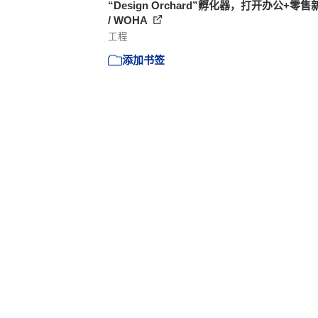
“Design Orchard”孵化器，打开办公+零
/ WOHA
工程
添加书签