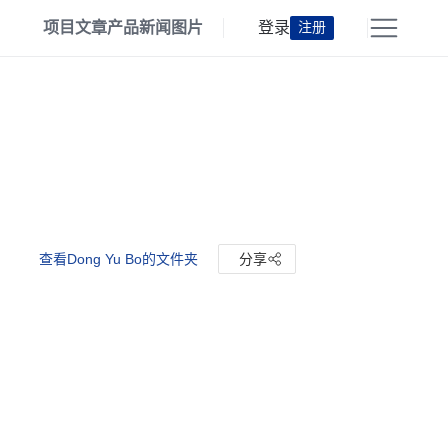
项目
文章
产品
新闻
图片
登录
注册
查看Dong Yu Bo的文件夹
分享