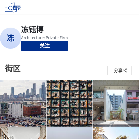
登录
关注
街区
分享