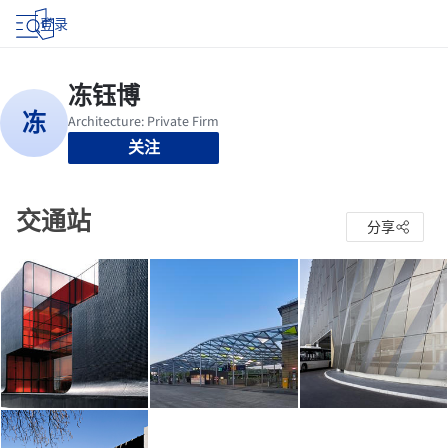
登录
关注
交通站
分享