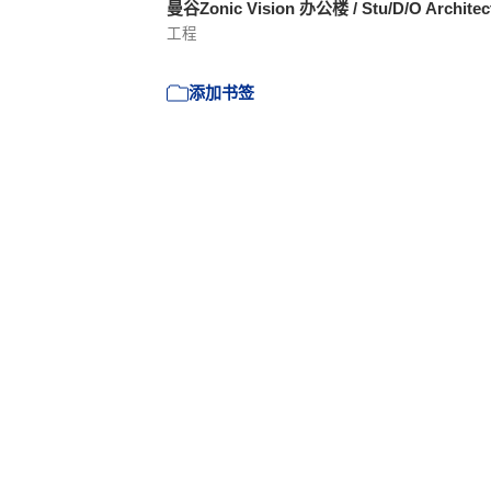
曼谷Zonic Vision 办公楼 / Stu/D/O Architec
工程
添加书签