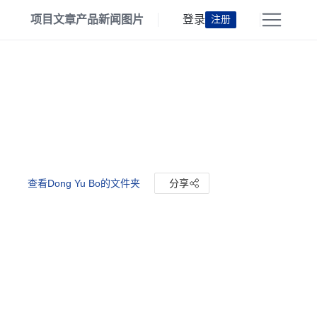
项目
文章
产品
新闻
图片
登录
注册
查看Dong Yu Bo的文件夹
分享