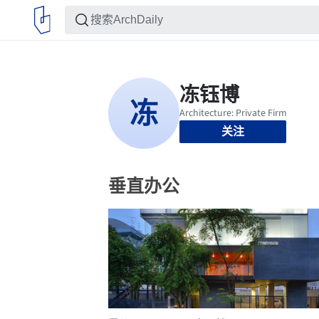
关注
垂直办公