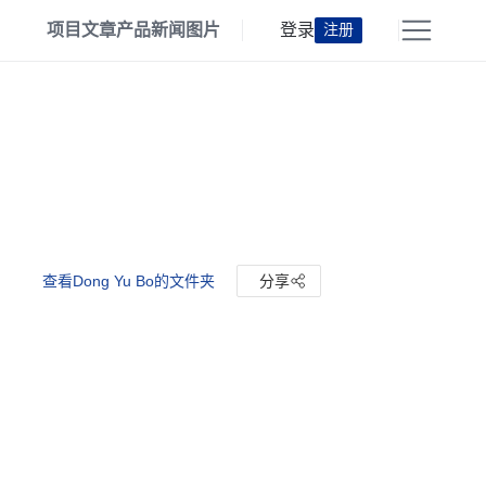
项目
文章
产品
新闻
图片
登录
注册
查看Dong Yu Bo的文件夹
分享