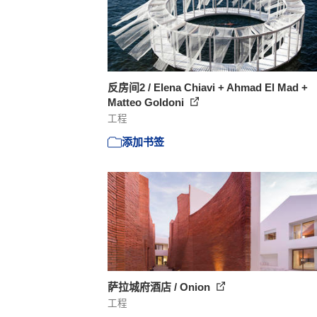
反房间2 / Elena Chiavi + Ahmad El Mad +
Matteo Goldoni
工程
添加书签
萨拉城府酒店 / Onion
工程