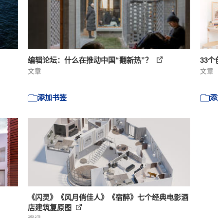
编辑论坛：什么在推动中国“翻新热”？
33
文章
文章
添加书签
添
《闪灵》《风月俏佳人》《宿醉》七个经典电影酒
店建筑复原图