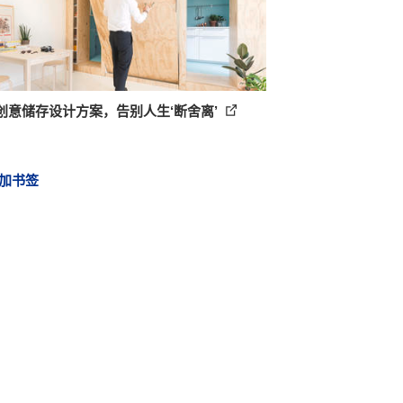
个创意储存设计方案，告别人生‘断舍离’
加书签