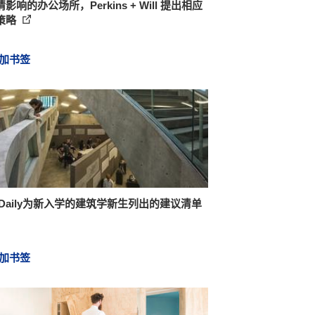
影响的办公场所，Perkins + Will 提出相应
策略
加书签
chDaily为新入学的建筑学新生列出的建议清单
加书签