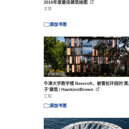
2016年度最佳建筑绘图
文章
添加书签
牛津大学教学楼 Beecroft，被雪松环绕的‘
子’建筑 / Hawkins\Brown
工程
添加书签