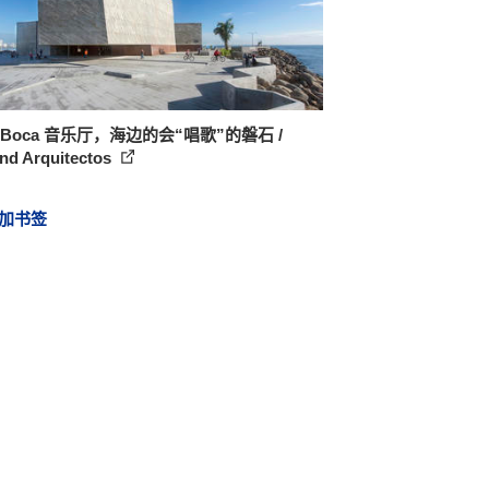
o Boca 音乐厅，海边的会“唱歌”的磐石 /
ind Arquitectos
加书签