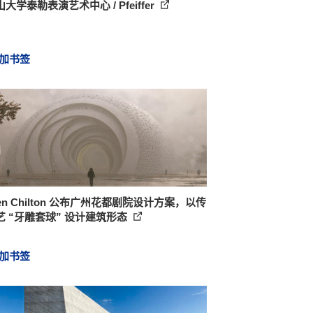
大学泰勒表演艺术中心 / Pfeiffer
加书签
ven Chilton 公布广州花都剧院设计方案，以传
艺 “牙雕套球” 设计建筑形态
加书签