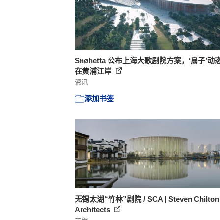
Snøhetta 公布上海大歌剧院方案，‘扇子’动
在黄浦江岸
资讯
添加书签
无锡太湖“竹林”剧院 / SCA | Steven Chilton
Architects