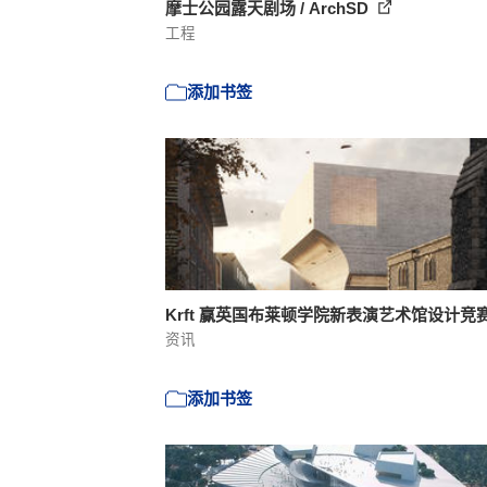
摩士公园露天剧场 / ArchSD
工程
添加书签
Krft 赢英国布莱顿学院新表演艺术馆设计竞
资讯
添加书签