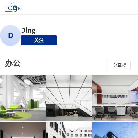
登录
关注
办公
分享