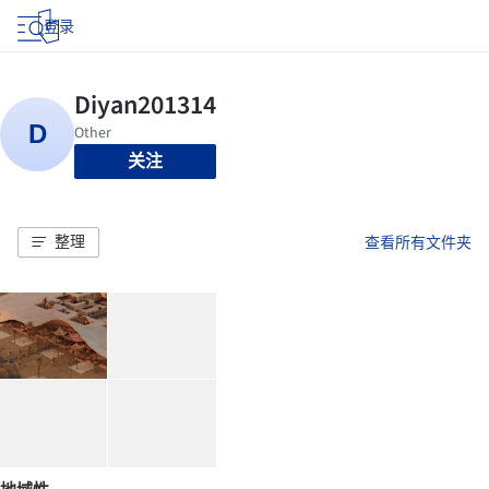
登录
关注
整理
查看所有文件夹