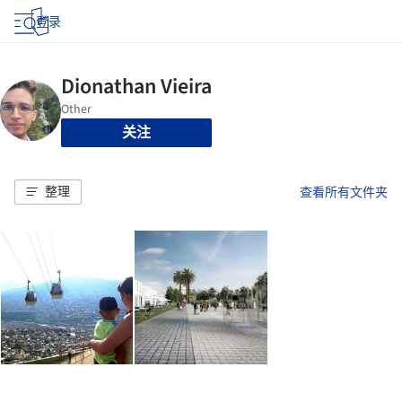
登录
关注
整理
查看所有文件夹