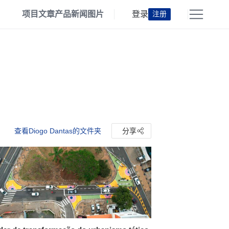
项目
文章
产品
新闻
图片
登录
注册
查看Diogo Dantas的文件夹
分享