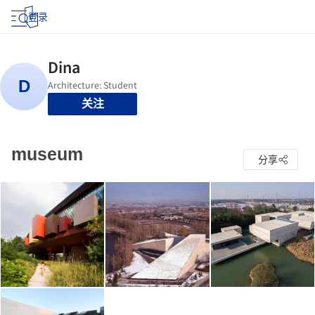
登录
关注
museum
分享