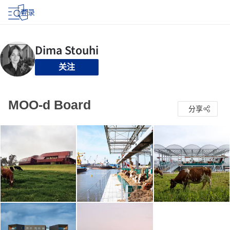
登录
关注
MOO-d Board
分享