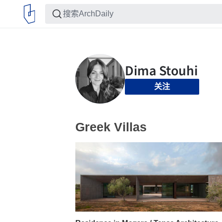
关注
Greek Villas