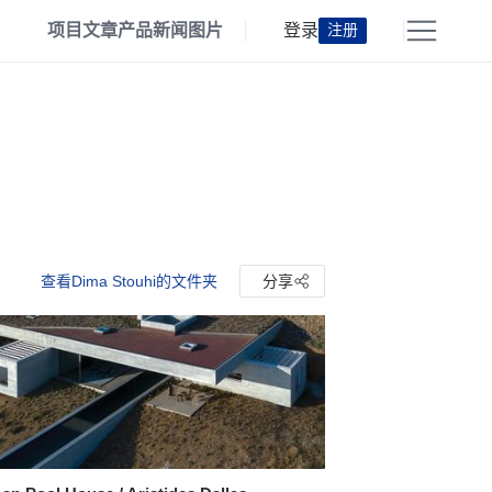
项目
文章
产品
新闻
图片
登录
注册
查看Dima Stouhi的文件夹
分享