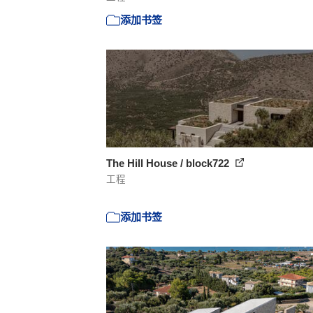
添加书签
The Hill House / block722
工程
添加书签