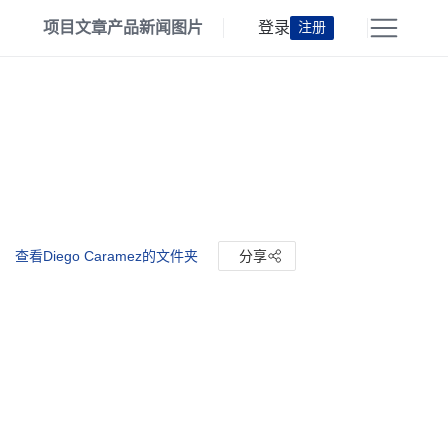
项目
文章
产品
新闻
图片
登录
注册
查看Diego Caramez的文件夹
分享