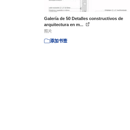
Galería de 50 Detalles constructivos de
arquitectura en m...
照片
添加书签