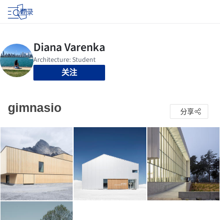
登录
关注
gimnasio
分享