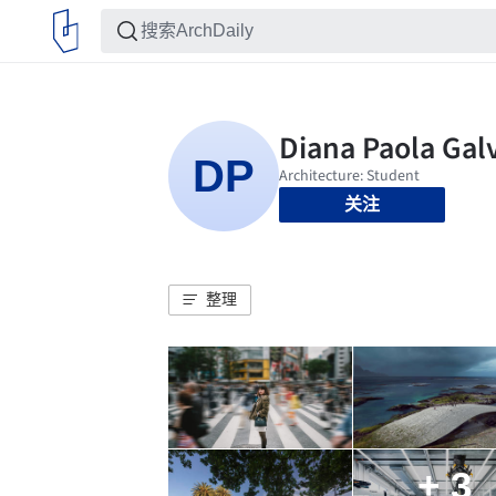
关注
整理
+ 3