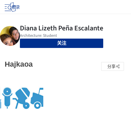
登录
关注
Hajkaoa
分享