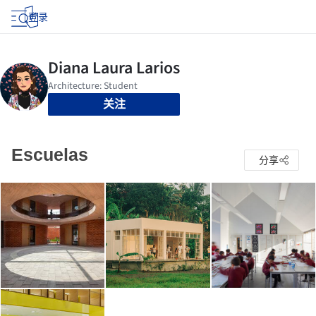
登录
关注
Escuelas
分享