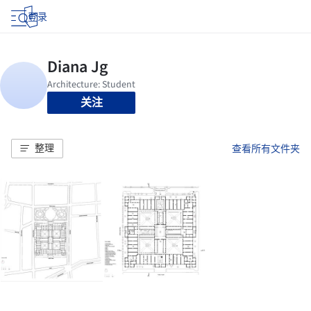
登录
关注
整理
查看所有文件夹