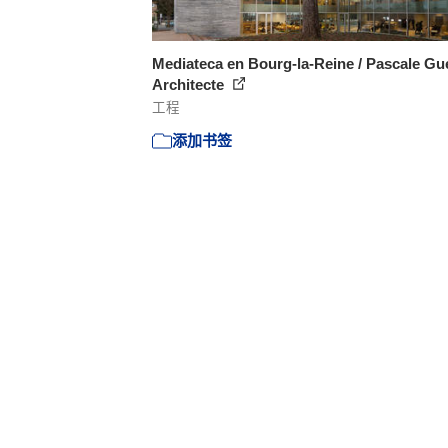
Mediateca en Bourg-la-Reine / Pascale Gu
Architecte
工程
添加书签