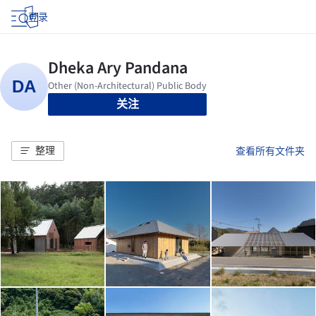
登录
关注
整理
查看所有文件夹