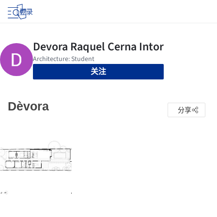
登录
关注
Dèvora
分享