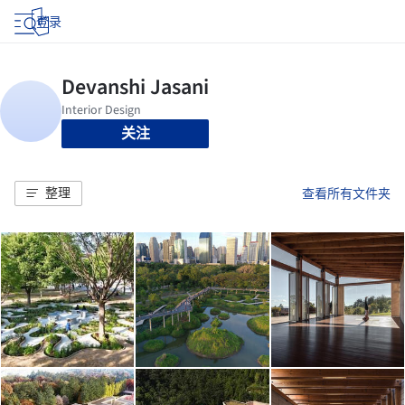
登录
关注
整理
查看所有文件夹