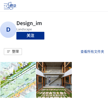
登录
关注
整理
查看所有文件夹