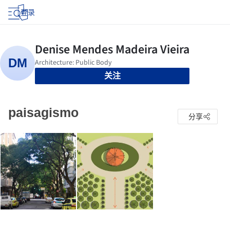
登录
关注
paisagismo
分享