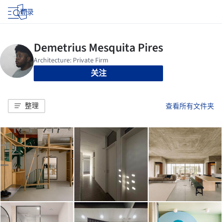
登录
关注
整理
查看所有文件夹