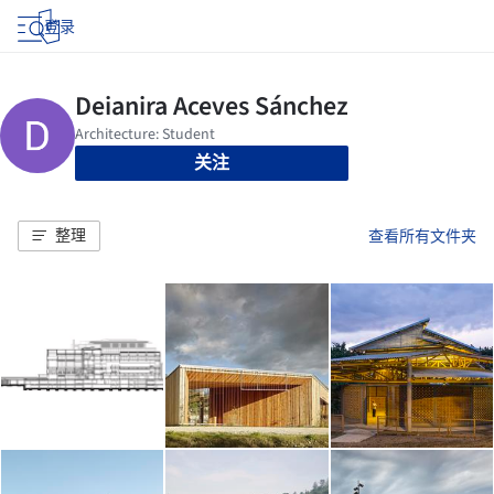
登录
关注
整理
查看所有文件夹