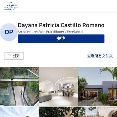
登录
关注
整理
查看所有文件夹