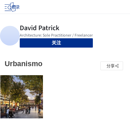
登录
关注
Urbanismo
分享