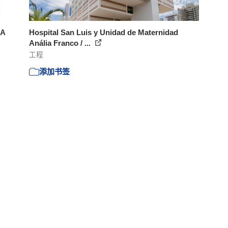
CA
Hospital San Luis y Unidad de Maternidad
Anália Franco / ...
工程
添加书签