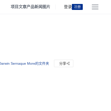
项目
文章
产品
新闻
图片
登录
注册
arwin Sernaque More的文件夹
分享