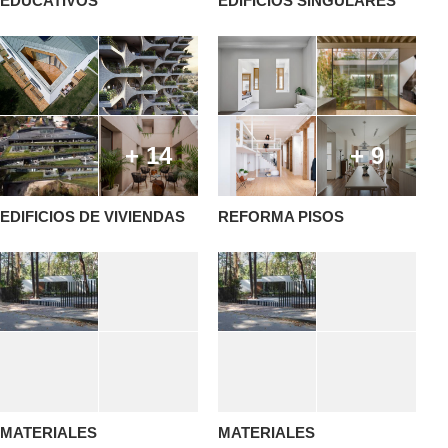
EDUCATIVOS
EDIFICIOS SINGULARES
+ 14
+ 9
EDIFICIOS DE VIVIENDAS
REFORMA PISOS
MATERIALES
MATERIALES