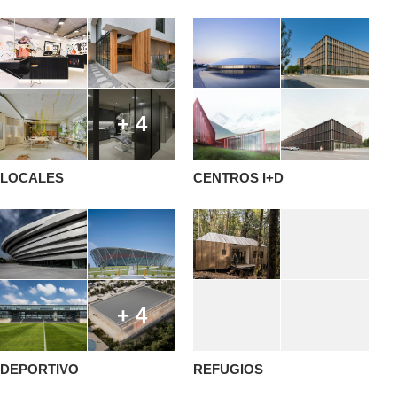
+ 4
LOCALES
CENTROS I+D
+ 4
DEPORTIVO
REFUGIOS