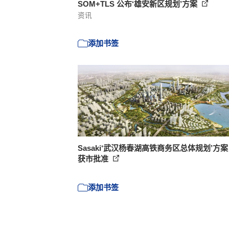
SOM+TLS 公布‘雄安新区规划’方案
资讯
添加书签
Sasaki‘武汉杨春湖高铁商务区总体规划’方
获市批准
添加书签