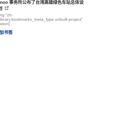
canoo 事务所公布了台湾高雄绿色车站总体设
划
ing "zh-
library.bookmarks_meta_type.unbuilt-project"
ation]
加书签