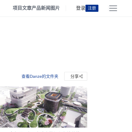
项目
文章
产品
新闻
图片
登录
注册
查看Danze的文件夹
分享