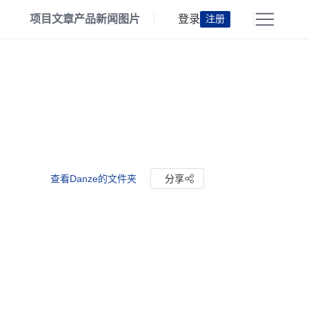
项目
文章
产品
新闻
图片
登录
注册
查看Danze的文件夹
分享