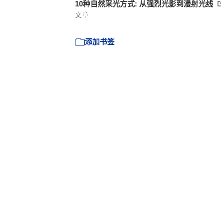
10种自然采光方式: 从强烈光影到漫射光线
文章
添加书签