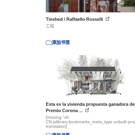
Tinshed / Raffaello Rosselli
工程
添加书签
Esta es la vivienda propuesta ganadora de
Premio Corona ...
[missing "zh-
CN.jslibrary.bookmarks_meta_type.unbuilt-proj
translation]