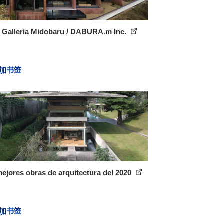
l Galleria Midobaru / DABURA.m Inc.
加书签
ejores obras de arquitectura del 2020
加书签