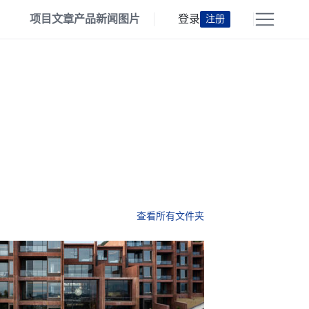
项目
文章
产品
新闻
图片
登录
注册
查看所有文件夹