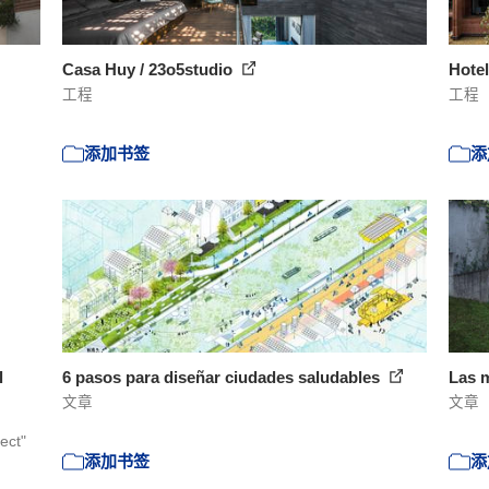
Casa Huy / 23o5studio
Hote
工程
工程
添加书签
添
l
6 pasos para diseñar ciudades saludables
Las m
文章
文章
ect"
添加书签
添