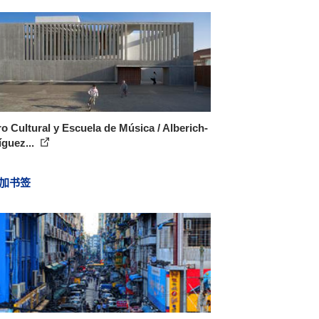
o Cultural y Escuela de Música / Alberich-
guez...
加书签