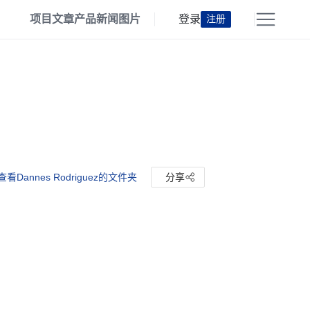
项目
文章
产品
新闻
图片
登录
注册
查看Dannes Rodriguez的文件夹
分享