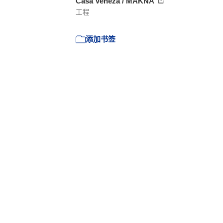
Casa Veneza / MAKNA
工程
添加书签