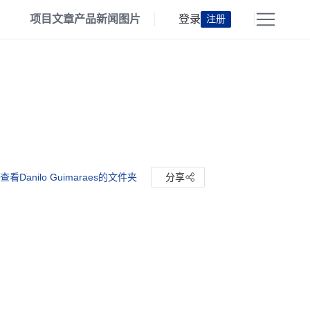
项目
文章
产品
新闻
图片
登录
注册
查看Danilo Guimaraes的文件夹
分享