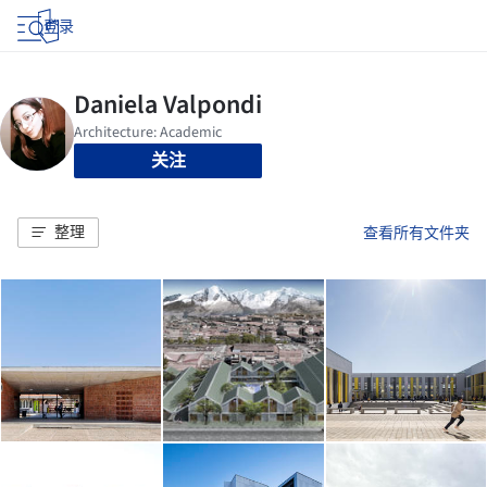
登录
关注
整理
查看所有文件夹