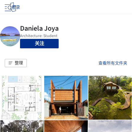
登录
关注
整理
查看所有文件夹