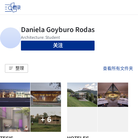
登录
关注
整理
查看所有文件夹
+ 6