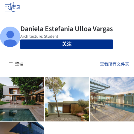
登录
关注
整理
查看所有文件夹