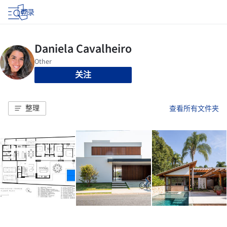
登录
关注
整理
查看所有文件夹