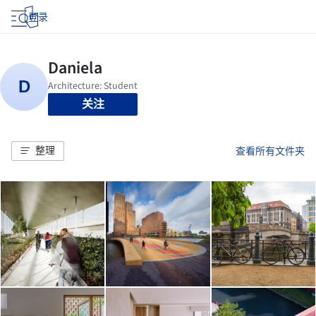
登录
关注
整理
查看所有文件夹