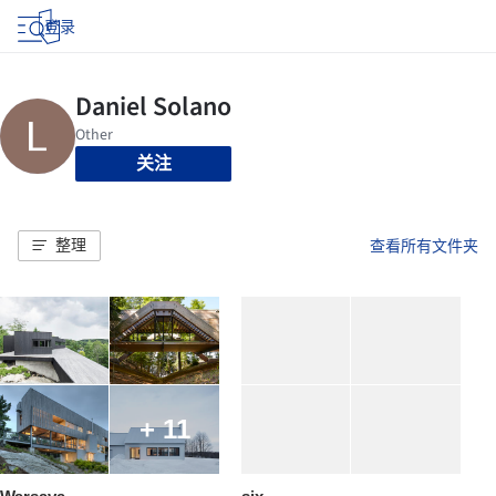
登录
关注
整理
查看所有文件夹
+ 11